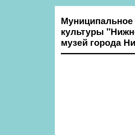
Муниципальное
культуры "Нижн
музей города Н