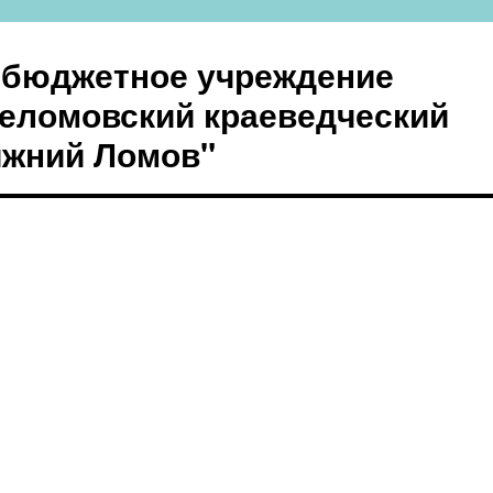
 бюджетное учреждение
еломовский краеведческий
ижний Ломов"