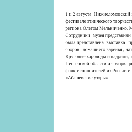
1 и 2 августа Нижнеломовский
фестивале этнического творчес
региона Олегом Мельниченко. 
Сотрудники музея представили
была представлена выставка –п
сборов , домашнего варенья , 
Круговые хороводы и кадрили, 
Пензенской области и ярмарка р
фолк-исполнителей из России и 
«Абашевские узоры».