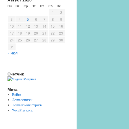
Пн
Вт
Ср
Чт
Пт
Сб
Вс
1
2
3
4
5
6
7
8
9
10
11
12
13
14
15
16
17
18
19
20
21
22
23
24
25
26
27
28
29
30
31
« Июл
Счетчик
Мета
Войти
Лента записей
Лента комментариев
WordPress.org