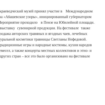
 краеведческий музей принял участие в Международном
тва «Абашевские узоры», инициированный губернатором
Мероприятие проходило в Пензе на Юбилейной площади.
 выставку сувенирной продукции. На фестивале также
родажа авторских травяных и ягодных чаев, лечебных
натуральной косметики травницы Светланы Нефедовой.
традиционные игры и народные костюмы, кухня народов
емесел, а также концерты местных коллективов и этно- и
других стран – все это было организовано на фестивале