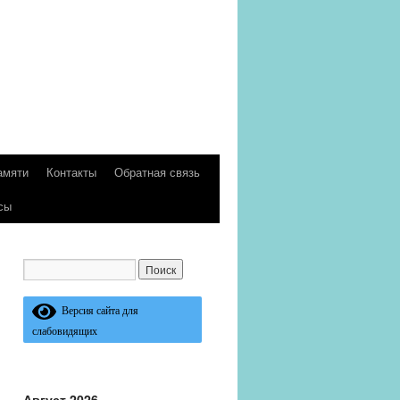
амяти
Контакты
Обратная связь
сы
Версия сайта для
слабовидящих
Август 2026