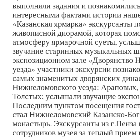
выполняли задания и познакомилис
интересными фактами истории нашег
«Казанская ярмарка» экскурсанты 
живописной диорамой, которая помо
атмосферу ярмарочной суеты, услы
звучание старинных музыкальных ш
экспозиционном зале «Дворянство 
уезда» участники экскурсии познак
самых знаменитых дворянских дина
Нижнеломовского уезда: Араповых,
Толстых; услышали звучащие экспо
Последним пунктом посещения гост
стал Нижнеломовский Казанско-Бо
монастырь. Экскурсанты из г.Пенза
сотрудников музея за теплый прием 