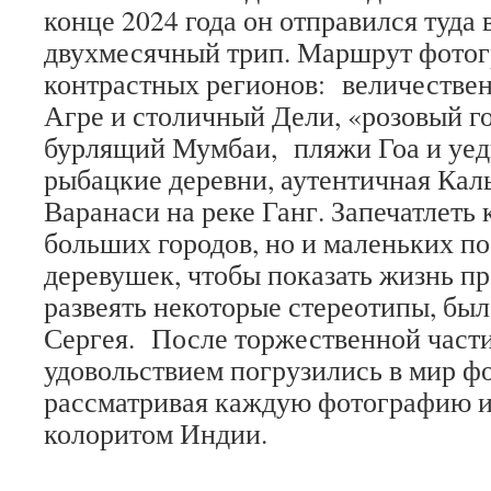
конце 2024 года он отправился туда
двухмесячный трип. Маршрут фотог
контрастных регионов: величестве
Агре и столичный Дели, «розовый г
бурлящий Мумбаи, пляжи Гоа и уе
рыбацкие деревни, аутентичная Кал
Варанаси на реке Ганг. Запечатлеть 
больших городов, но и маленьких п
деревушек, чтобы показать жизнь пр
развеять некоторые стереотипы, был
Сергея. После торжественной части
удовольствием погрузились в мир ф
рассматривая каждую фотографию и
колоритом Индии.