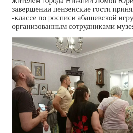
жителем города Нижний Ломов Юри
завершении пензенские гости приня
-классе по росписи абашевской игр
организованным сотрудниками музе