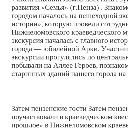
развития «Семья» (г.Пенза) . Знако
городом началось на пешеходной эк
истории», которую провели сотрудн
Нижнеломовского краеведческого м
экскурсия началась с главного исто
города — юбилейной Арки. Участн
экскурсии прогулялись по централь
побывали на Аллее Героев, познако
старинных зданий нашего города на
Затем пензенские гости Затем пензе
поучаствовали в краеведческом квес
прошлое» в Нижнеломовском краеве