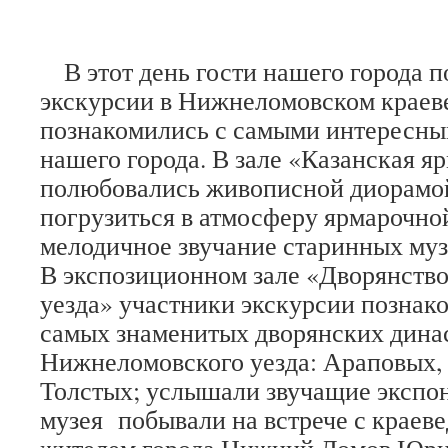
В этот день гости нашего города п
экскурсии в Нижнеломовском краев
познакомились с самыми интересны
нашего города. В зале «Казанская я
полюбовались живописной диорамой
погрузиться в атмосферу ярмарочно
мелодичное звучание старинных му
В экспозиционном зале «Дворянств
уезда» участники экскурсии познак
самых знаменитых дворянских дина
Нижнеломовского уезда: Араповых,
Толстых; услышали звучащие экспо
музея побывали на встрече с краев