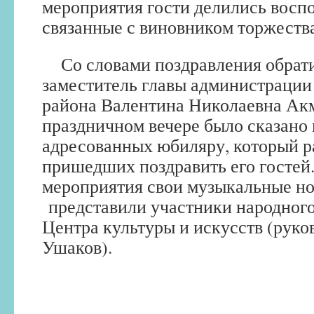
мероприятия гости делились восп
связанные с виновником торжества
Со словами поздравления обрати
заместитель главы администраци
района Валентина Николаевна Ак
праздничном вечере было сказано 
адресованных юбиляру, который р
пришедших поздравить его госте
мероприятия свои музыкальные н
представили участники народног
Центра культуры и искусств (руко
Ушаков).