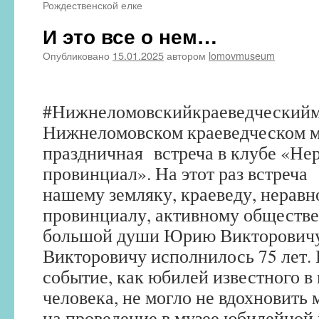
Рождественской елке
И это все о нем…
Опубликовано
15.01.2025
автором
lomovmuseum
#Нижнеломовскийкраеведческийм
Нижнеломовском краеведческом м
праздничная встреча в клубе «Н
провинциал». На этот раз встреч
нашему земляку, краеведу, нерав
провинциалу, активному обществе
большой души Юрию Викторович
Викторовичу исполнилось 75 лет. 
событие, как юбилей известного в
человека, не могло не вдохновить
на проведение в музее юбилейной