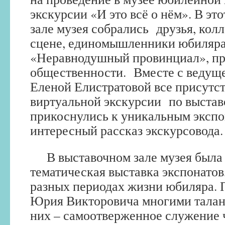
экскурсии «И это всё о нём». В эт
зале музея собрались друзья, колл
сцене, единомышленники юбиляра
«Неравнодушный провинциал», пр
общественности. Вместе с ведущ
Еленой Елистратовой все присутс
виртуальной экскурсии по выстав
прикоснулись к уникальным экспо
интересный рассказ экскурсовода.
В выставочном зале музея была
тематическая выставка экспонато
разных периодах жизни юбиляра. 
Юрия Викторовича многими талант
них – самоотверженное служение