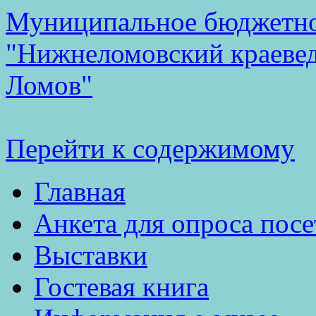
Муниципальное бюджетно
"Нижнеломовский краеве
Ломов"
Перейти к содержимому
Главная
Анкета для опроса посе
Выставки
Гостевая книга