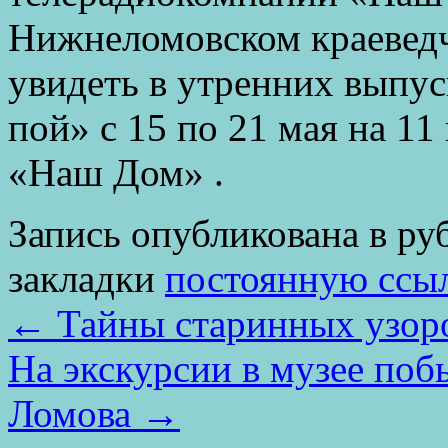
Нижнеломовском краеведч
увидеть в утренних выпу
пой» с 15 по 21 мая на 11
«Наш Дом» .
Запись опубликована в р
закладки
постоянную ссы
←
Тайны старинных узор
На экскурсии в музее поб
Ломова
→