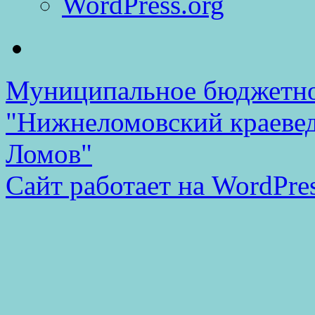
WordPress.org
Муниципальное бюджетно
"Нижнеломовский краеве
Ломов"
Сайт работает на WordPres