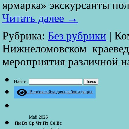
ярмарка» экскурсанты п
Читать далее
→
Рубрика:
Без рубрики
|
Ко
Нижнеломовском краевед
мероприятия различной н
Найти:
Версия сайта для слабовидящих
Май 2026
Пн
Вт
Ср
Чт
Пт
Сб
Вс