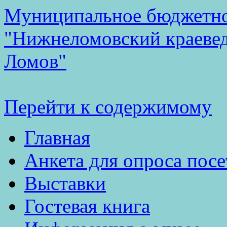
Муниципальное бюджетно
"Нижнеломовский краеве
Ломов"
Перейти к содержимому
Главная
Анкета для опроса посе
Выставки
Гостевая книга